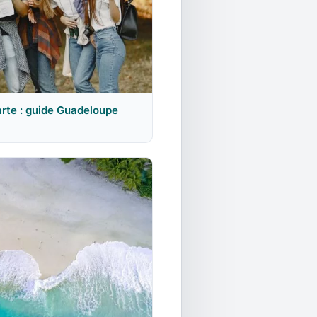
rte : guide Guadeloupe