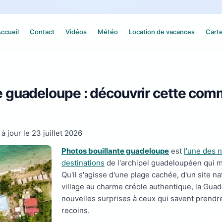
ccueil
Contact
Vidéos
Météo
Location de vacances
Cart
e guadeloupe : découvrir cette co
 à jour le
23 juillet 2026
Photos bouillante guadeloupe
est
l'une des
destinations
de l'archipel guadeloupéen qui mé
Qu'il s'agisse d'une plage cachée, d'un site n
village au charme créole authentique, la Gua
nouvelles surprises à ceux qui savent prendr
recoins.