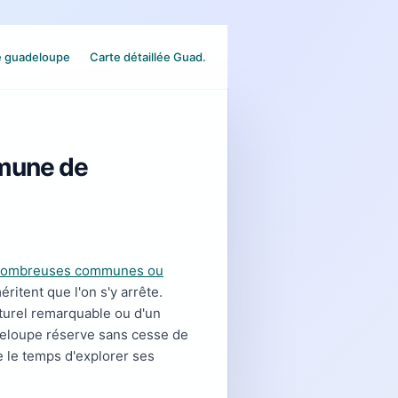
e guadeloupe
Carte détaillée Guad.
mmune de
 nombreuses communes ou
ritent que l'on s'y arrête.
aturel remarquable ou d'un
deloupe réserve sans cesse de
e le temps d'explorer ses