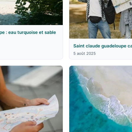
e : eau turquoise et sable
Saint claude guadeloupe ca
5 août 2025