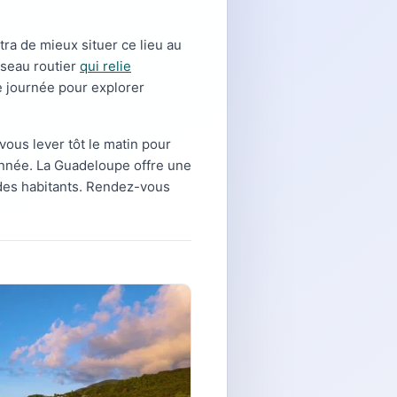
ra de mieux situer ce lieu au
éseau routier
qui relie
 journée pour explorer
ous lever tôt le matin pour
ndonnée. La Guadeloupe offre une
e des habitants. Rendez-vous