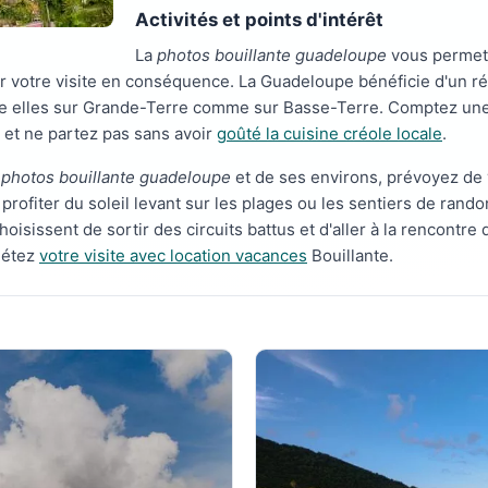
Activités et points d'intérêt
La
photos bouillante guadeloupe
vous permett
ser votre visite en conséquence. La Guadeloupe bénéficie d'un r
e elles sur Grande-Terre comme sur Basse-Terre. Comptez une
et ne partez pas sans avoir
goûté la cuisine créole locale
.
a
photos bouillante guadeloupe
et de ses environs, prévoyez de v
et profiter du soleil levant sur les plages ou les sentiers de ra
oisissent de sortir des circuits battus et d'aller à la rencontr
létez
votre visite avec location vacances
Bouillante.