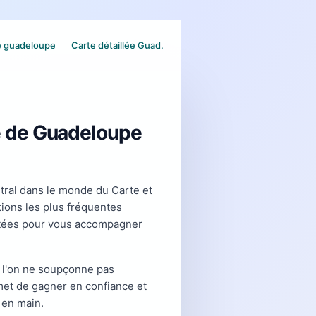
e guadeloupe
Carte détaillée Guad.
e de Guadeloupe
ntral dans le monde du Carte et
tions les plus fréquentes
ntées pour vous accompagner
 l'on ne soupçonne pas
met de gagner en confiance et
 en main.