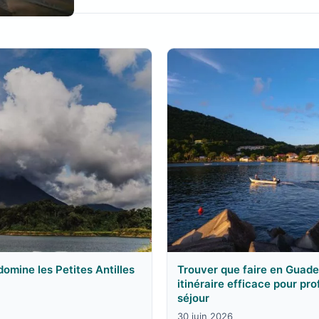
 domine les Petites Antilles
Trouver que faire en Guade
itinéraire efficace pour pr
séjour
30 juin 2026