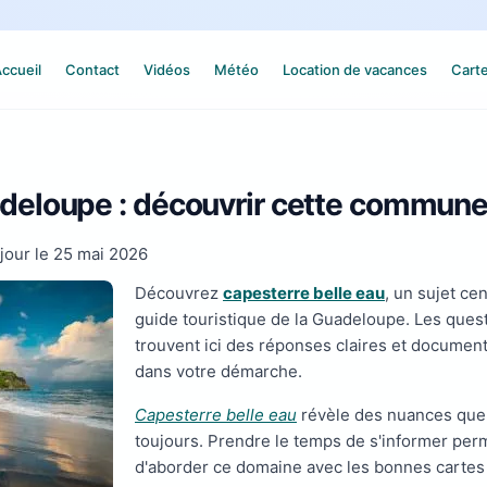
ccueil
Contact
Vidéos
Météo
Location de vacances
Cart
adeloupe : découvrir cette commun
jour le
25 mai 2026
Découvrez
capesterre belle eau
, un sujet ce
guide touristique de la Guadeloupe. Les ques
trouvent ici des réponses claires et docume
dans votre démarche.
Capesterre belle eau
révèle des nuances que
toujours. Prendre le temps de s'informer per
d'aborder ce domaine avec les bonnes cartes