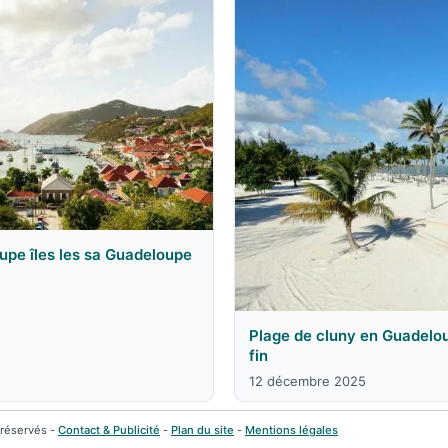
pe îles les sa Guadeloupe
Plage de cluny en Guadelou
fin
12 décembre 2025
 réservés -
Contact & Publicité
-
Plan du site
-
Mentions légales