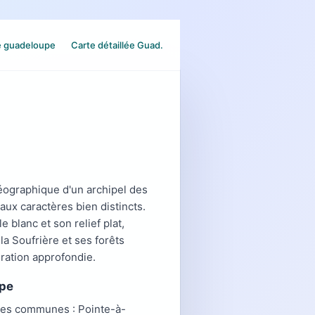
e guadeloupe
Carte détaillée Guad.
éographique d'un archipel des
aux caractères bien distincts.
 blanc et son relief plat,
a Soufrière et ses forêts
oration approfondie.
upe
ales communes : Pointe-à-