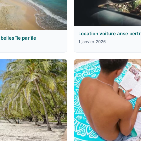
Location voiture anse bertr
elles île par île
1 janvier 2026