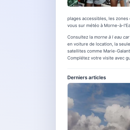
plages accessibles, les zones 
vous sur météo à Morne-à-l'E
Consultez la
morne à l eau car
en voiture de location, la seul
satellites comme Marie-Galante
Complétez votre visite avec g
Derniers articles