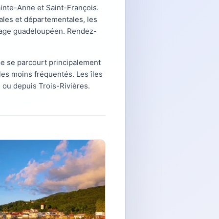
ainte-Anne et Saint-François.
ales et départementales, les
aysage guadeloupéen. Rendez-
e se parcourt principalement
 les moins fréquentés. Les îles
 ou depuis Trois-Rivières.