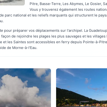
Pitre, Basse-Terre, Les Abymes, Le Gosier, S
Vous y trouverez également les routes nation
de parc national et les reliefs marquants qui structurent le p
au.
te
pour préparer vos déplacements sur l'archipel. La Guadeloup
e façon de rejoindre les plages les plus sauvages et les villages
 et les Saintes sont accessibles en ferry depuis Pointe-à-Pitre
uide de Morne-à-l'Eau.