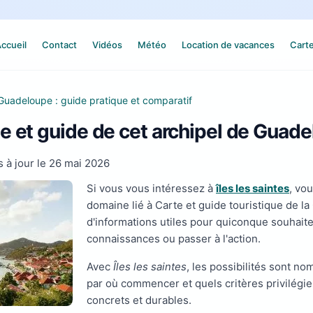
ccueil
Contact
Vidéos
Météo
Location de vacances
Cart
Guadeloupe : guide pratique et comparatif
te et guide de cet archipel de Guad
 à jour le
26 mai 2026
Si vous vous intéressez à
îles les saintes
, vo
domaine lié à Carte et guide touristique de 
d'informations utiles pour quiconque souhait
connaissances ou passer à l'action.
Avec
Îles les saintes
, les possibilités sont no
par où commencer et quels critères privilégie
concrets et durables.