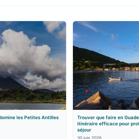
 domine les Petites Antilles
Trouver que faire en Guade
itinéraire efficace pour pr
séjour
30 juin 2026