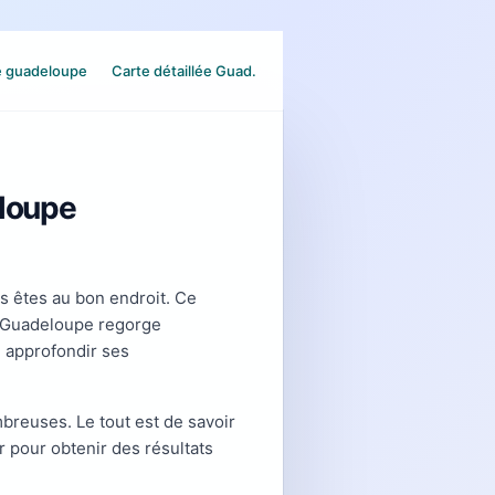
e guadeloupe
Carte détaillée Guad.
eloupe
us êtes au bon endroit. Ce
la Guadeloupe regorge
e approfondir ses
mbreuses. Le tout est de savoir
r pour obtenir des résultats