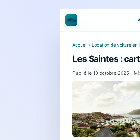
A
Accueil
›
Location de voiture en 
Les Saintes : car
Publié le
10 octobre 2025
- Mis