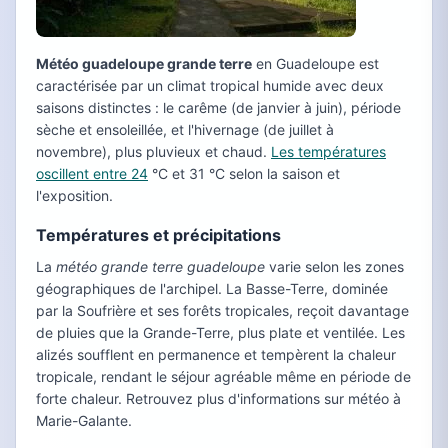
Météo guadeloupe grande terre
en Guadeloupe est
caractérisée par un climat tropical humide avec deux
saisons distinctes : le carême (de janvier à juin), période
sèche et ensoleillée, et l'hivernage (de juillet à
novembre), plus pluvieux et chaud.
Les températures
oscillent entre 24
°C et 31 °C selon la saison et
l'exposition.
Températures et précipitations
La
météo grande terre guadeloupe
varie selon les zones
géographiques de l'archipel. La Basse-Terre, dominée
par la Soufrière et ses forêts tropicales, reçoit davantage
de pluies que la Grande-Terre, plus plate et ventilée. Les
alizés soufflent en permanence et tempèrent la chaleur
tropicale, rendant le séjour agréable même en période de
forte chaleur. Retrouvez plus d'informations sur météo à
Marie-Galante.